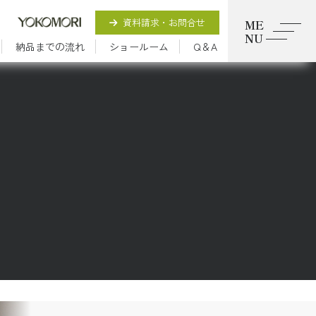
資料請求・お問合せ
ME
NU
納品までの流れ
ショールーム
Q＆A