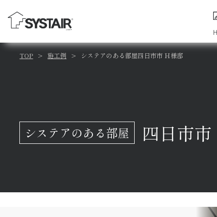
TOP
施工例
システアのある部屋四日市市 Ｈ様邸
四日市市
システアのある部屋