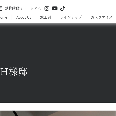
鉄骨階段ミュージアム
Home
About Us
施工例
ラインナップ
カスタマイズ
 Ｈ様邸