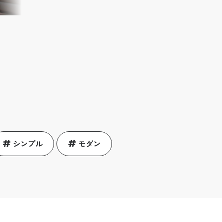
シンプル
モダン