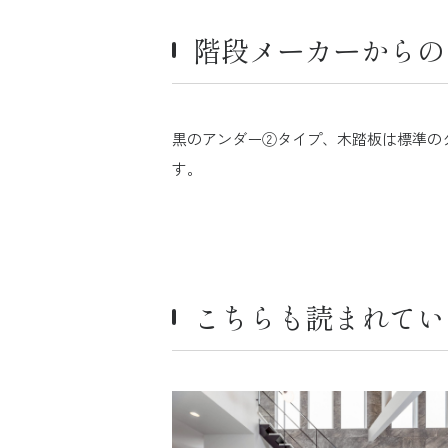
鉄骨階段ミュージアム
お客様事例の投稿はこちらから
階段メーカーからの
ショールーム
システアのある住宅展示場
黒のアンダー②タイプ、木踏板は標準の
資料ダウンロード
す。
会社概要
Q＆A
お知らせ
こちらも読まれてい