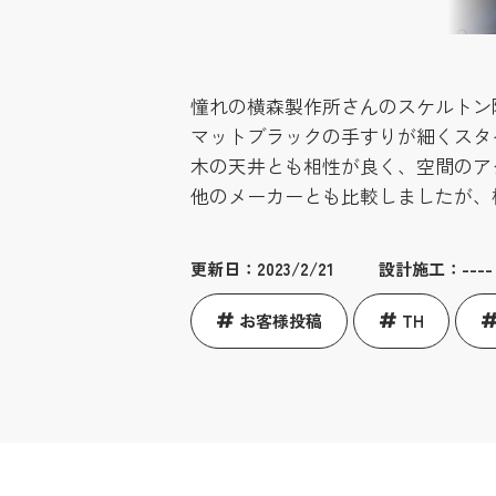
憧れの横森製作所さんのスケルトン
マットブラックの手すりが細くスタ
木の天井とも相性が良く、空間のア
他のメーカーとも比較しましたが、
更新日：2023/2/21
設計施工：----
お客様投稿
TH
oposed by YOKOMORI,