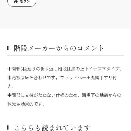
モダン
階段メーカーからのコメント
中間部6段廻りの折り返し階段は黒の上下イナズマタイプ、
木踏板は床色合わせです。フラットバー＋丸鋼手すり付
き。
中間部に支柱がたたない仕様のため、踊場下の地窓からの
採光も効果的です。
こちらも読まれています